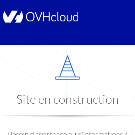
Site en construction
Besoin d'assistance ou d'informations ?